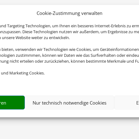
Cookie-Zustimmung verwalten
nd Targeting Technologien, um Ihnen ein besseres Internet-Erlebnis zu erm
 anzupassen. Diese Technologien nutzen wir außerdem, um Ergebnisse zu m
nsere Website weiter zu entwickeln.
u bieten, verwenden wir Technologien wie Cookies, um Geräteinformationen
nologien zustimmmen, können wir Daten wie das Surfverhalten oder eindeut
mmung nicht erteilen oder zurückziehen, können bestimmte Merkmale und Fu
 und Marketing Cookies.
ren
Nur technisch notwendige Cookies
E