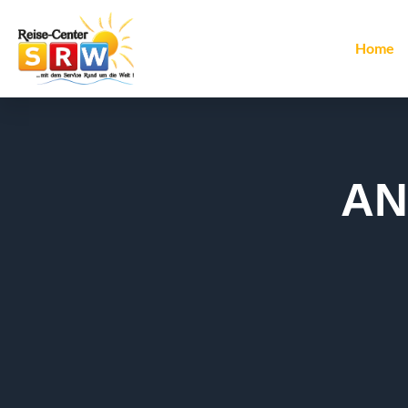
Home
AN