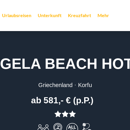
Urlaubsreisen
Unterkunft
Kreuzfahrt
Mehr
GELA BEACH HO
Griechenland · Korfu
ab 581,- € (p.P.)